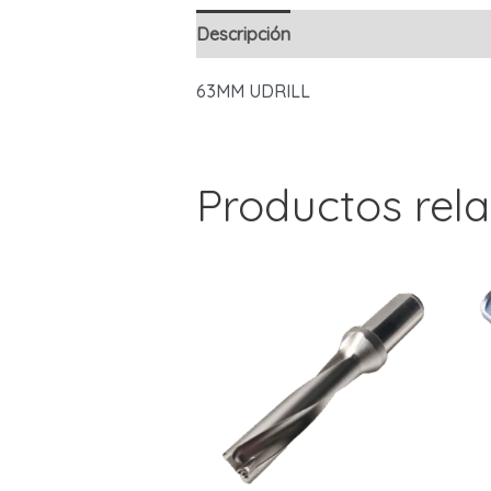
Descripción
63MM UDRILL
Productos rel