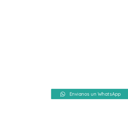
Ir
al
contenido
Envianos un WhatsApp