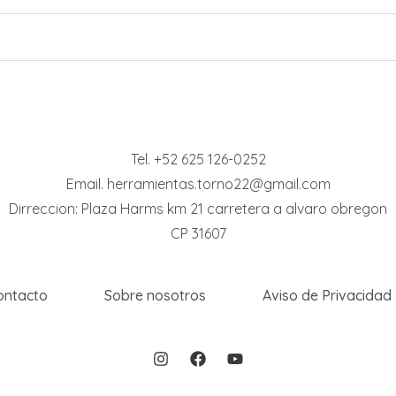
Tel. +52 625 126-0252
Email. herramientas.torno22@gmail.com
Dirreccion: Plaza Harms km 21 carretera a alvaro obregon
CP 31607
ontacto
Sobre nosotros
Aviso de Privacidad