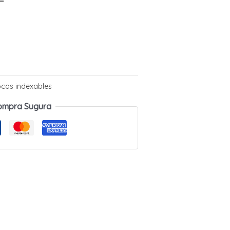
ocas indexables
ompra Sugura