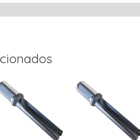
acionados