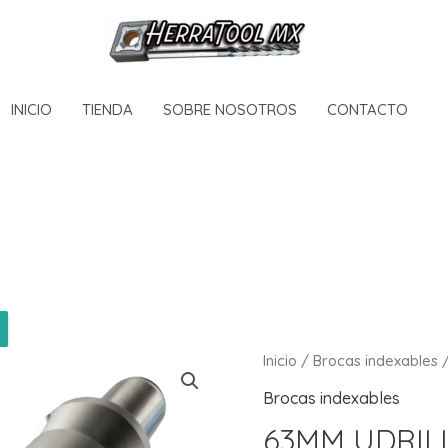
INICIO
TIENDA
SOBRE NOSOTROS
CONTACTO
Inicio
/
Brocas indexables
/
Brocas indexables
63MM UDRIL