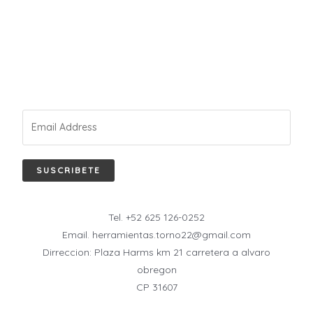
SUSCRIBETE
Tel. +52 625 126-0252
Email. herramientas.torno22@gmail.com
Dirreccion: Plaza Harms km 21 carretera a alvaro
obregon
CP 31607