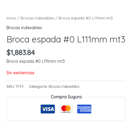
Inicio
/
Brocas indexables
/ Broca espada #0 L111mm mt3
Brocas indexables
Broca espada #0 L111mm mt3
$
1,883.84
Broca espada #0 L111mm mt3
Sin existencias
SKU:
11139
Categoría:
Brocas indexables
Compra Sugura