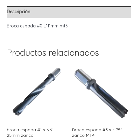
Descripción
Broca espada #0 L111mm mt3
Productos relacionados
broca espada #1 x 6.6″
Broca espada #3 x 4.75″
25mm zanco
zanco MT4