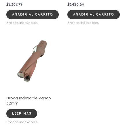
$
2,367.79
$
3,426.64
AÑADIR AL CARRITO
AÑADIR AL CARRITO
Brocas indexables
Brocas indexables
Broca Indexable Zanco
32mm
LEER MÁS
Brocas indexables