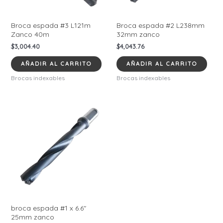
Broca espada #3 L121m
Broca espada #2 L238mm
Zanco 40m
32mm zanco
$
3,004.40
$
4,043.76
AÑADIR AL CARRITO
AÑADIR AL CARRITO
Brocas indexables
Brocas indexables
broca espada #1 x 6.6″
25mm zanco