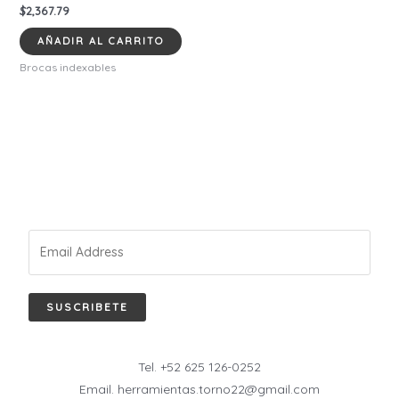
$
2,367.79
AÑADIR AL CARRITO
Brocas indexables
SUSCRIBETE
Tel. +52 625 126-0252
Email. herramientas.torno22@gmail.com