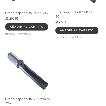
Broca espada #Z L111 zanco
Broca espada #2 x5.4″ 30N
20m
$
3,202.53
$
1,786.40
AÑADIR AL CARRITO
AÑADIR AL CARRITO
Brocas indexables
Brocas indexables
Broca espada #2 x 2″ zanco
32m