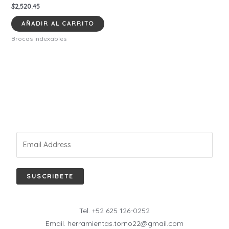
$
2,520.45
AÑADIR AL CARRITO
Brocas indexables
SUSCRIBETE
Tel. +52 625 126-0252
Email. herramientas.torno22@gmail.com