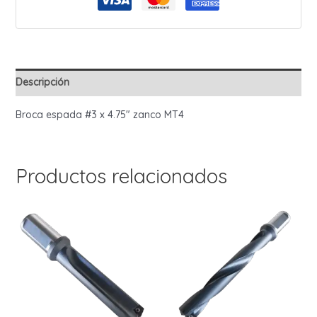
MT4
cantidad
Descripción
Broca espada #3 x 4.75″ zanco MT4
Productos relacionados