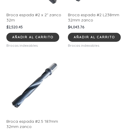
Broca espada #2 x 2″ zanco
Broca espada #2 L238mm
32m
32mm zanco
$
2,520.45
$
4,043.76
AÑADIR AL CARRITO
AÑADIR AL CARRITO
Brocas indexables
Brocas indexables
Broca espada #2.5 187mm
32mm zanco