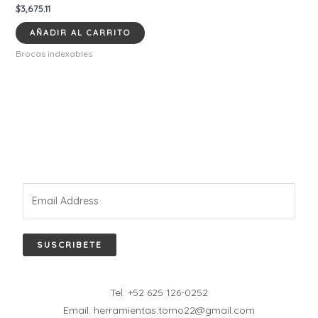
$
3,675.11
AÑADIR AL CARRITO
Brocas indexables
SUSCRIBETE
Tel. +52 625 126-0252
Email. herramientas.torno22@gmail.com