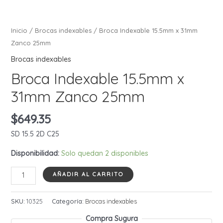
Inicio
/
Brocas indexables
/ Broca Indexable 15.5mm x 31mm
Zanco 25mm
Brocas indexables
Broca Indexable 15.5mm x
31mm Zanco 25mm
$
649.35
SD 15.5 2D C25
Disponibilidad:
Solo quedan 2 disponibles
Broca
AÑADIR AL CARRITO
Indexable
15.5mm
SKU:
10325
Categoría:
Brocas indexables
x
Compra Sugura
31mm