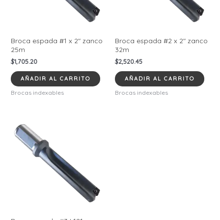
Broca espada #1 x 2″ zanco
Broca espada #2 x 2″ zanco
25m
32m
$
1,705.20
$
2,520.45
AÑADIR AL CARRITO
AÑADIR AL CARRITO
Brocas indexables
Brocas indexables