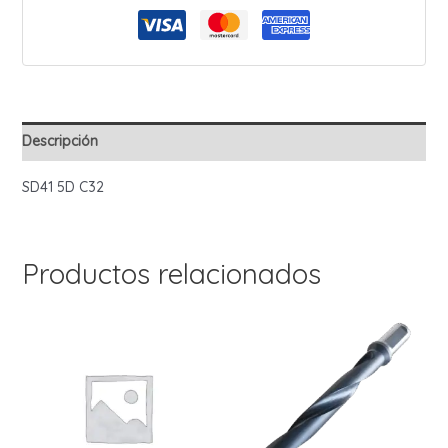
Zanco
32mm
cantidad
Descripción
SD41 5D C32
Productos relacionados