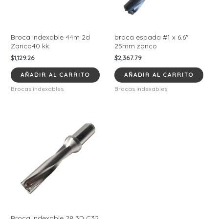
Broca indexable 44m 2d
broca espada #1 x 6.6″
Zanco40 kk
25mm zanco
$
1,129.26
$
2,367.79
AÑADIR AL CARRITO
AÑADIR AL CARRITO
Brocas indexables
Brocas indexables
Broca indexable 28 3D C32