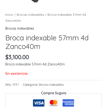
Inicio
/
Brocas indexables
/ Broca indexable 57mm 4d
Zanco40m
Brocas indexables
Broca indexable 57mm 4d
Zanco40m
$
3,100.00
Broca indexable 57mm 4d Zanco40m
Sin existencias
SKU:
11137
Categoría:
Brocas indexables
Compra Sugura