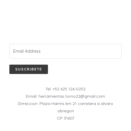
SUSCRIBETE
Tel. +52 625 126-0252
Email. herramientas.torno22@gmail.com
Dirreccion: Plaza Harms km 21 carretera a alvaro
obregon
CP 31607