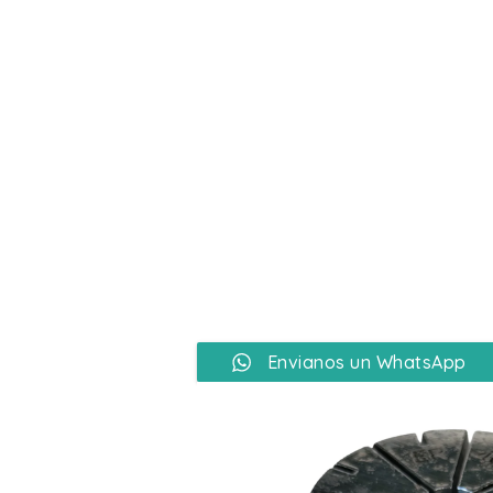
Ir
al
contenido
Envianos un WhatsApp