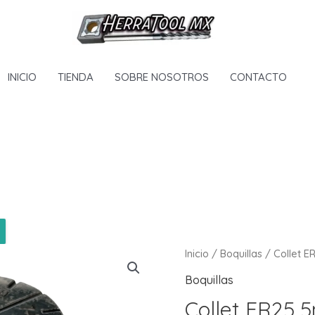
INICIO
TIENDA
SOBRE NOSOTROS
CONTACTO
Inicio
/
Boquillas
/ Collet 
Boquillas
Collet ER25