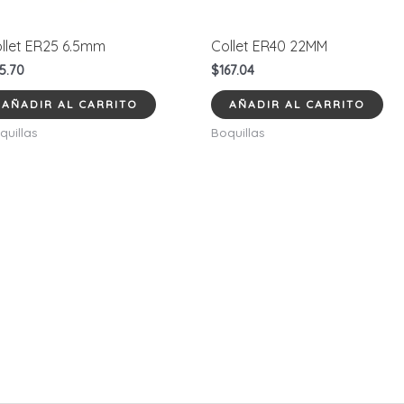
llet ER25 6.5mm
Collet ER40 22MM
5.70
$
167.04
AÑADIR AL CARRITO
AÑADIR AL CARRITO
quillas
Boquillas