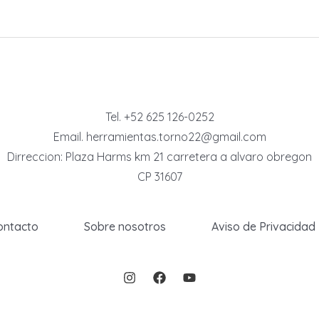
Tel. +52 625 126-0252
Email. herramientas.torno22@gmail.com
Dirreccion: Plaza Harms km 21 carretera a alvaro obregon
CP 31607
ontacto
Sobre nosotros
Aviso de Privacidad