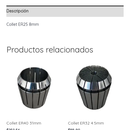
Descripción
Collet ER25 8mm
Productos relacionados
Collet ER40 31mm
Collet ER32 4.5mm
$
250.56
$
118.90