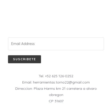
SUSCRIBETE
Tel. +52 625 126-0252
Email. herramientas.torno22@gmail.com
Dirreccion: Plaza Harms km 21 carretera a alvaro
obregon
CP 31607