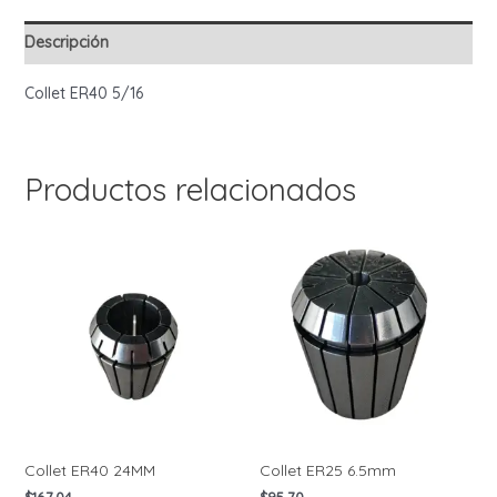
Descripción
Collet ER40 5/16
Productos relacionados
Collet ER40 24MM
Collet ER25 6.5mm
$
167.04
$
95.70