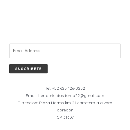
SUSCRIBETE
Tel. +52 625 126-0252
Email. herramientas.torno22@gmail.com
Dirreccion: Plaza Harms km 21 carretera a alvaro
obregon
CP 31607