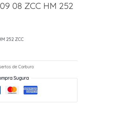
T09 08 ZCC HM 252
HM 252 ZCC
nsertos de Carburo
ompra Sugura