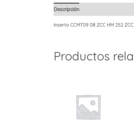
Descripción
Inserto CCMT09 08 ZCC HM 252 ZCC
Productos rel