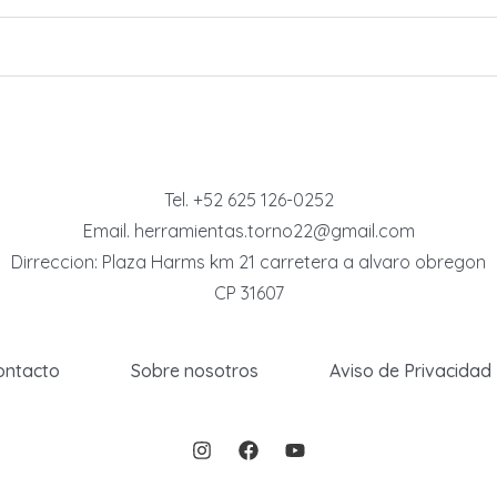
Tel. +52 625 126-0252
Email. herramientas.torno22@gmail.com
Dirreccion: Plaza Harms km 21 carretera a alvaro obregon
CP 31607
ontacto
Sobre nosotros
Aviso de Privacidad