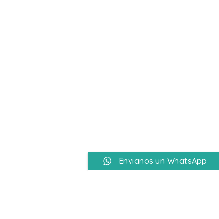
Ir
al
contenido
Envianos un WhatsApp