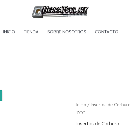
INICIO
TIENDA
SOBRE NOSOTROS
CONTACTO
Inicio
/
Insertos de Carbur
ZCC
Insertos de Carburo