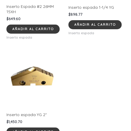
Inserto Espada #2 26MM
Inserto espada 1-1/4 YG
15XH
$
898.77
$
649.60
AÑADIR AL CARRITO
AÑADIR AL CARRITO
Inserto espada
Inserto espada
Inserto espada YG 2″
$
1,450.70