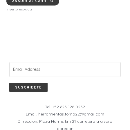
AÑADIR AL CARRITO
Inserto espada
SUSCRIBETE
Tel. +52 625 126-0252
Email. herramientas.torno22@gmail.com
Dirreccion: Plaza Harms km 21 carretera a alvaro
obregon