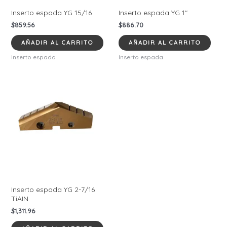
Inserto espada YG 15/16
Inserto espada YG 1″
$
859.56
$
886.70
AÑADIR AL CARRITO
AÑADIR AL CARRITO
Inserto espada
Inserto espada
Inserto espada YG 2-7/16
TiAIN
$
1,311.96