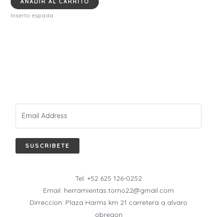
AÑADIR AL CARRITO
Inserto espada
SUSCRIBETE
Tel. +52 625 126-0252
Email. herramientas.torno22@gmail.com
Dirreccion: Plaza Harms km 21 carretera a alvaro
obregon