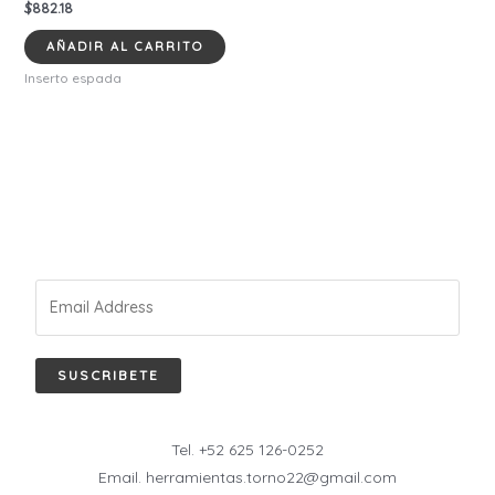
$
882.18
AÑADIR AL CARRITO
Inserto espada
SUSCRIBETE
Tel. +52 625 126-0252
Email. herramientas.torno22@gmail.com