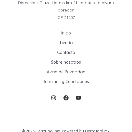
Dirreccion: Plaza Harms km 21 carretera a alvaro
obregon
CP 31607
Inicio
Tienda
Contacto
Sobre nosotros
Aviso de Privacidad
Terminos y Condiciones
© 2026 HerraTool mx. Powered by HerraTool mx.