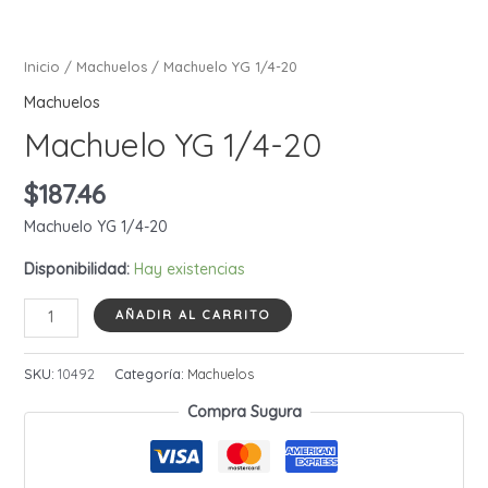
Inicio
/
Machuelos
/ Machuelo YG 1/4-20
Machuelos
Machuelo YG 1/4-20
$
187.46
Machuelo YG 1/4-20
Disponibilidad:
Hay existencias
Machuelo
AÑADIR AL CARRITO
YG
1/4-
SKU:
10492
Categoría:
Machuelos
20
Compra Sugura
cantidad