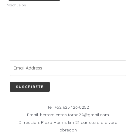
Machuelos
SUSCRIBETE
Tel. +52 625 126-0252
Email. herramientas.torno22@gmail.com
Dirreccion: Plaza Harms km 21 carretera a alvaro
obregon