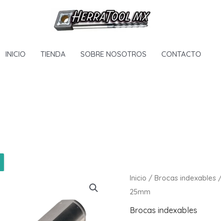
INICIO
TIENDA
SOBRE NOSOTROS
CONTACTO
Inicio
/
Brocas indexables
/
25mm
Brocas indexables