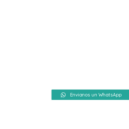
Ir
al
contenido
Envianos un WhatsApp