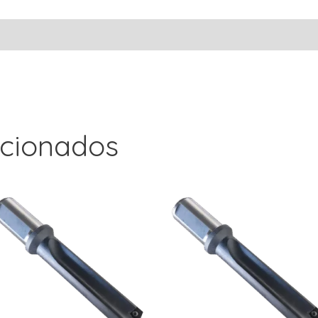
acionados