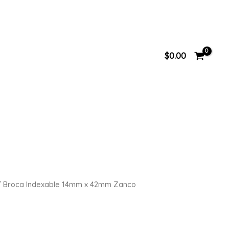
$
0.00
 Broca Indexable 14mm x 42mm Zanco