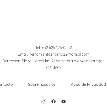
Tel. +52 625 126-0252
Email. herramientas.torno22@gmail.com
Dirreccion: Plaza Harms km 21 carretera a alvaro obregon
CP 31607
ontacto
Sobre nosotros
Aviso de Privacidad