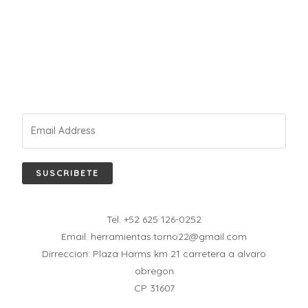
SUSCRIBETE
Tel. +52 625 126-0252
Email. herramientas.torno22@gmail.com
Dirreccion: Plaza Harms km 21 carretera a alvaro
obregon
CP 31607