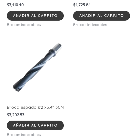
$
3,410.40
$
4,725.84
AÑADIR AL CARRITO
AÑADIR AL CARRITO
Brocas indexables
Brocas indexables
Broca espada #2 x5.4″ 30N
$
3,202.53
AÑADIR AL CARRITO
Brocas indexables