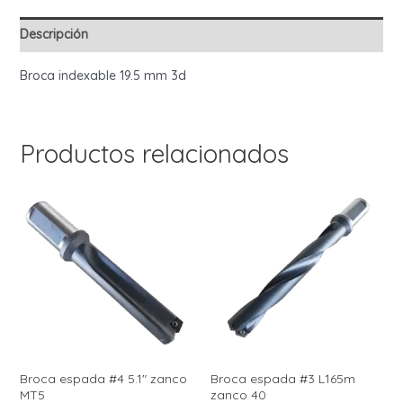
Descripción
Broca indexable 19.5 mm 3d
Productos relacionados
Broca espada #4 5.1″ zanco
Broca espada #3 L165m
MT5
zanco 40