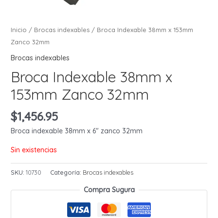
Inicio
/
Brocas indexables
/ Broca Indexable 38mm x 153mm
Zanco 32mm
Brocas indexables
Broca Indexable 38mm x
153mm Zanco 32mm
$
1,456.95
Broca indexable 38mm x 6″ zanco 32mm
Sin existencias
SKU:
10730
Categoría:
Brocas indexables
Compra Sugura