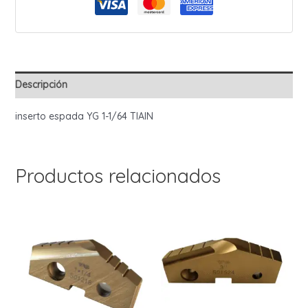
cantidad
Descripción
inserto espada YG 1-1/64 TIAIN
Productos relacionados