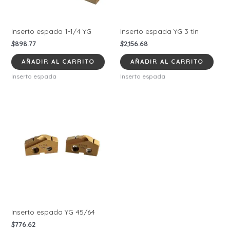
Inserto espada 1-1/4 YG
Inserto espada YG 3 tin
$
898.77
$
2,156.68
AÑADIR AL CARRITO
AÑADIR AL CARRITO
Inserto espada
Inserto espada
Inserto espada YG 45/64
$
776.62