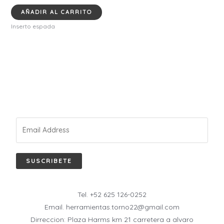
AÑADIR AL CARRITO
Inserto espada
SUSCRIBETE
Tel. +52 625 126-0252
Email. herramientas.torno22@gmail.com
Dirreccion: Plaza Harms km 21 carretera a alvaro