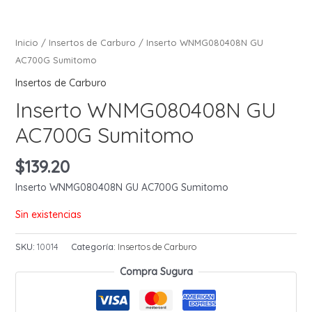
Inicio
/
Insertos de Carburo
/ Inserto WNMG080408N GU
AC700G Sumitomo
Insertos de Carburo
Inserto WNMG080408N GU
AC700G Sumitomo
$
139.20
Inserto WNMG080408N GU AC700G Sumitomo
Sin existencias
SKU:
10014
Categoría:
Insertos de Carburo
Compra Sugura