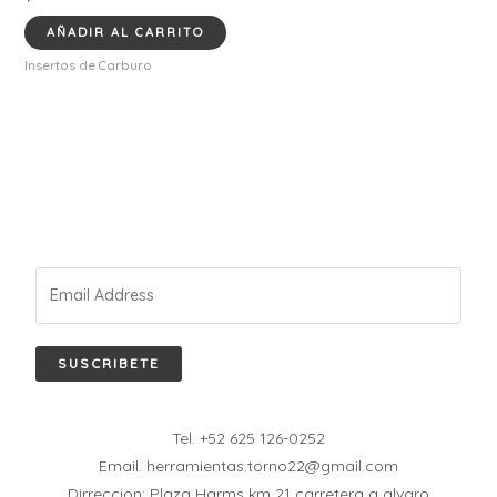
AÑADIR AL CARRITO
Insertos de Carburo
SUSCRIBETE
Tel. +52 625 126-0252
Email. herramientas.torno22@gmail.com
Dirreccion: Plaza Harms km 21 carretera a alvaro