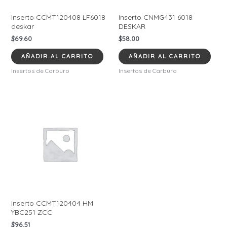
Inserto CCMT120408 LF6018
Inserto CNMG431 6018
deskar
DESKAR
$
69.60
$
58.00
AÑADIR AL CARRITO
AÑADIR AL CARRITO
Insertos de Carburo
Insertos de Carburo
Inserto CCMT120404 HM
YBC251 ZCC
$
96.51