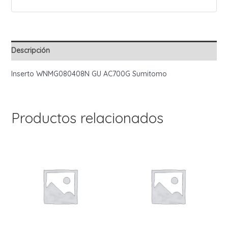
Descripción
Inserto WNMG080408N GU AC700G Sumitomo
Productos relacionados