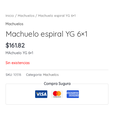
Inicio
/
Machuelos
/ Machuelo espiral YG 6×1
Machuelos
Machuelo espiral YG 6×1
$
161.82
MAchuelo YG 6×1
Sin existencias
SKU:
10518
Categoría:
Machuelos
Compra Sugura