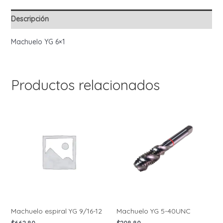
Descripción
Machuelo YG 6×1
Productos relacionados
Machuelo espiral YG 9/16-12
Machuelo YG 5-40UNC
$
662.80
$
208.80