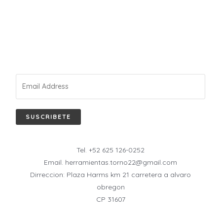
SUSCRIBETE
Tel. +52 625 126-0252
Email. herramientas.torno22@gmail.com
Dirreccion: Plaza Harms km 21 carretera a alvaro
obregon
CP 31607