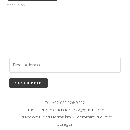
Machuelos
SUSCRIBETE
Tel. +52 625 126-0252
Email. herramientas.torno22@gmail.com
Dirreccion: Plaza Harms km 21 carretera a alvaro
obregon