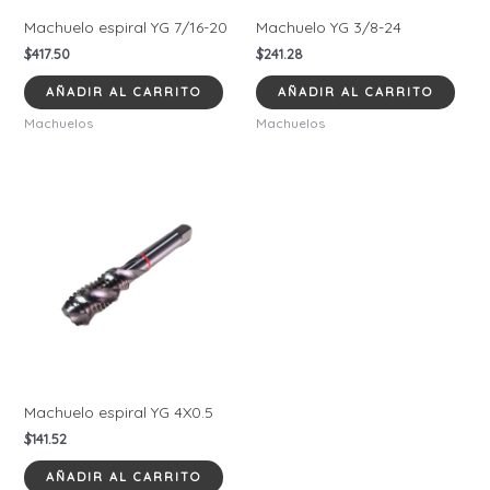
Machuelo espiral YG 7/16-20
Machuelo YG 3/8-24
$
417.50
$
241.28
AÑADIR AL CARRITO
AÑADIR AL CARRITO
Machuelos
Machuelos
Machuelo espiral YG 4X0.5
$
141.52
AÑADIR AL CARRITO