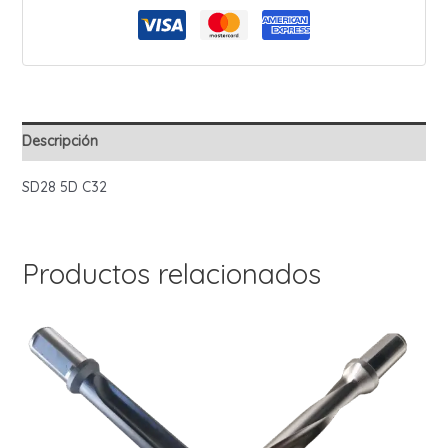
Zanco
32mm
cantidad
Descripción
SD28 5D C32
Productos relacionados