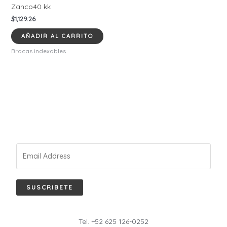
Zanco40 kk
$
1,129.26
AÑADIR AL CARRITO
Brocas indexables
SUSCRIBETE
Tel. +52 625 126-0252