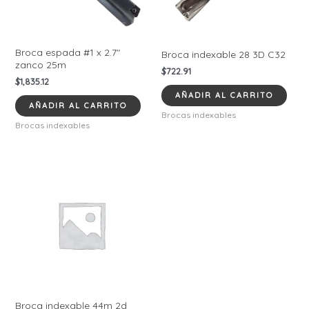
Broca espada #1 x 2.7″
Broca indexable 28 3D C32
zanco 25m
$
722.91
$
1,835.12
AÑADIR AL CARRITO
AÑADIR AL CARRITO
Brocas indexables
Brocas indexables
Broca indexable 44m 2d