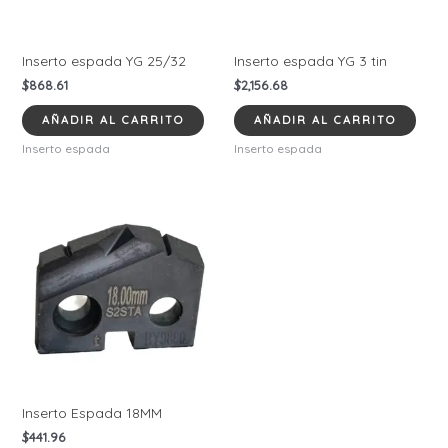
Inserto espada YG 25/32
Inserto espada YG 3 tin
$
868.61
$
2,156.68
AÑADIR AL CARRITO
AÑADIR AL CARRITO
Inserto espada
Inserto espada
Inserto Espada 18MM
$
441.96