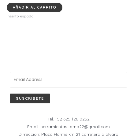
AÑADIR AL CARRITO
Inserto espada
SUSCRIBETE
Tel. +52 625 126-0252
Email. herramientas.torno22@gmail.com
Dirreccion: Plaza Harms km 21 carretera a alvaro