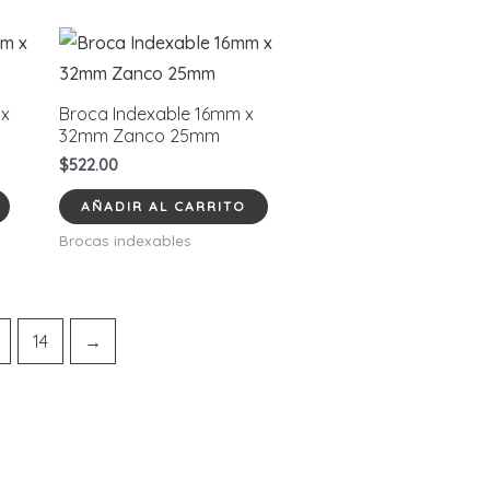
 x
Broca Indexable 16mm x
32mm Zanco 25mm
$
522.00
AÑADIR AL CARRITO
Brocas indexables
14
→