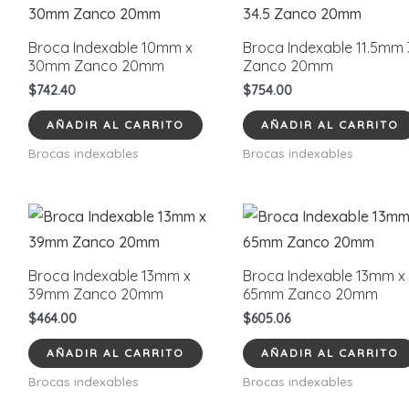
Broca Indexable 10mm x
Broca Indexable 11.5mm 
30mm Zanco 20mm
Zanco 20mm
$
742.40
$
754.00
AÑADIR AL CARRITO
AÑADIR AL CARRITO
Brocas indexables
Brocas indexables
Broca Indexable 13mm x
Broca Indexable 13mm x
39mm Zanco 20mm
65mm Zanco 20mm
$
464.00
$
605.06
AÑADIR AL CARRITO
AÑADIR AL CARRITO
Brocas indexables
Brocas indexables