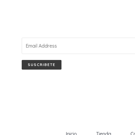
SUSCRIBETE
Inicio
Tienda
C