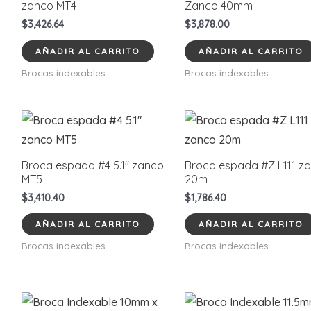
zanco MT4
Zanco 40mm
$
3,426.64
$
3,878.00
AÑADIR AL CARRITO
AÑADIR AL CARRITO
Brocas indexables
Brocas indexables
Broca espada #4 5.1″ zanco
Broca espada #Z L111 z
MT5
20m
$
3,410.40
$
1,786.40
AÑADIR AL CARRITO
AÑADIR AL CARRITO
Brocas indexables
Brocas indexables