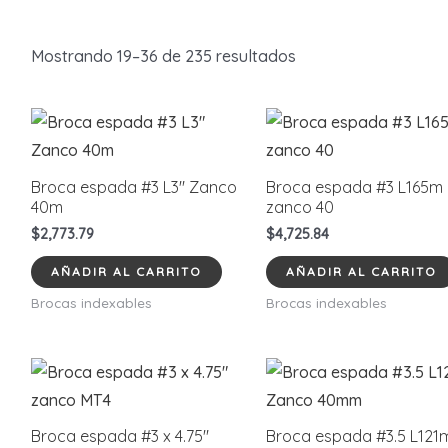
Mostrando 19–36 de 235 resultados
Broca espada #3 L3″ Zanco
Broca espada #3 L165m
40m
zanco 40
$
2,773.79
$
4,725.84
AÑADIR AL CARRITO
AÑADIR AL CARRITO
Brocas indexables
Brocas indexables
Broca espada #3 x 4.75″
Broca espada #3.5 L121