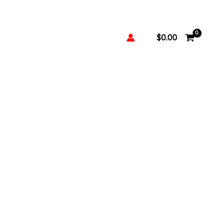
$
0.00